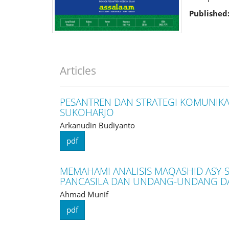
Published
Articles
PESANTREN DAN STRATEGI KOMUNIKA
SUKOHARJO
Arkanudin Budiyanto
pdf
MEMAHAMI ANALISIS MAQASHID ASY-
PANCASILA DAN UNDANG-UNDANG DA
Ahmad Munif
pdf