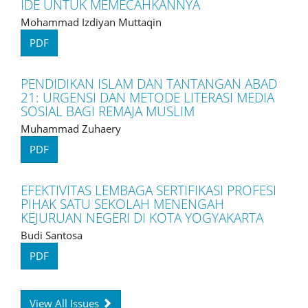
IDE UNTUK MEMECAHKANNYA
Mohammad Izdiyan Muttaqin
PDF
PENDIDIKAN ISLAM DAN TANTANGAN ABAD
21: URGENSI DAN METODE LITERASI MEDIA
SOSIAL BAGI REMAJA MUSLIM
Muhammad Zuhaery
PDF
EFEKTIVITAS LEMBAGA SERTIFIKASI PROFESI
PIHAK SATU SEKOLAH MENENGAH
KEJURUAN NEGERI DI KOTA YOGYAKARTA
Budi Santosa
PDF
View All Issues